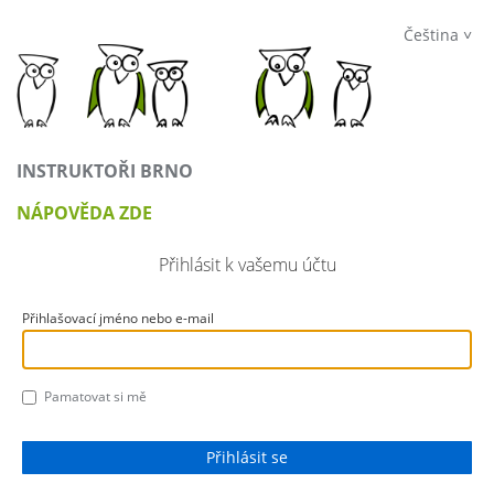
Čeština
INSTRUKTOŘI BRNO
NÁPOVĚDA ZDE
Přihlásit k vašemu účtu
Přihlašovací jméno nebo e-mail
Pamatovat si mě